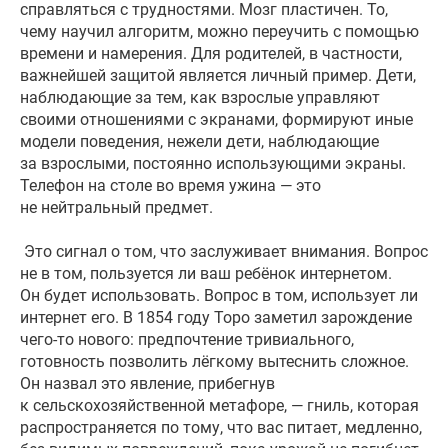
справляться с трудностями. Мозг пластичен. То,
чему научил алгоритм, можно переучить с помощью
времени и намерения. Для родителей, в частности,
важнейшей защитой является личный пример. Дети,
наблюдающие за тем, как взрослые управляют
своими отношениями с экранами, формируют иные
модели поведения, нежели дети, наблюдающие
за взрослыми, постоянно использующими экраны.
Телефон на столе во время ужина — это
не нейтральный предмет.
Это сигнал о том, что заслуживает внимания. Вопрос
не в том, пользуется ли ваш ребёнок интернетом.
Он будет использовать. Вопрос в том, использует ли
интернет его. В 1854 году Торо заметил зарождение
чего-то нового: предпочтение тривиального,
готовность позволить лёгкому вытеснить сложное.
Он назвал это явление, прибегнув
к сельскохозяйственной метафоре, — гниль, которая
распространяется по тому, что вас питает, медленно,