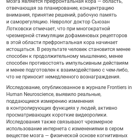
мозга является префронтальная кора — область,
отвечающая за планирование, концентрацию
внимания, принятие решений, рабочую память
и саморегуляцию. Невролог доктор Сьюзан
Лотковски отмечает, что при многократной
чрезмерной стимуляции дофаминовых рецепторов
в этой области префронтальная кора начинает
истощаться. В результате человек становится менее
способен к продолжительному мышлению, менее
способен противостоять импульсивным действиям
и менее подготовлен к взаимодействию с чем-либо,
что не приносит немедленного вознаграждения.
Исследование, опубликованное в журнале Frontiers in
Human Neuroscience, выявило реальные,
поддающиеся измерению изменения
в контролирующих функциях у людей, активно
просматривающих короткие видеоролики.
Исследования также связывают чрезмерное
использование интернета с изменениями в сером
веществе мозга — физической основе когнитивных