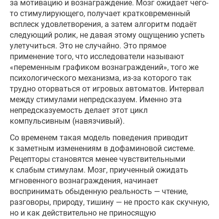
за мотивацию и вознаграждение. Мозг ожидает чего-
то стимулирующего, получает кратковременный
всплеск удовлетворения, а затем алгоритм подаёт
следующий ролик, не давая этому ощущению успеть
улетучиться. Это не случайно. Это прямое
применение того, что исследователи называют
«переменным графиком вознаграждений», того же
психологического механизма, из-за которого так
трудно оторваться от игровых автоматов. Интервал
между стимулами непредсказуем. Именно эта
непредсказуемость делает этот цикл
компульсивным (навязчивый).
Со временем такая модель поведения приводит
к заметным изменениям в дофаминовой системе.
Рецепторы становятся менее чувствительными
к слабым стимулам. Мозг, приученный ожидать
мгновенного вознаграждения, начинает
воспринимать обыденную реальность — чтение,
разговоры, природу, тишину — не просто как скучную,
но и как действительно не приносящую