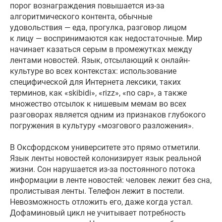
порог вознаграждения повышается из-за
алгоритмического контента, обычные
удовольствия — еда, прогулка, разговор лицом
к лицу — воспринимаются как недостаточные. Мир
начинает казаться серым в промежутках между
лентами новостей. Язык, отсылающий к онлайн-
культуре во всех контекстах: использование
специфической для Интернета лексики, таких
терминов, как «skibidi», «rizz», «no cap», а также
множество отсылок к нишевым мемам во всех
разговорах является одним из признаков глубокого
погружения в культуру «мозгового разложения».
В Оксфордском университете это прямо отметили.
Язык ленты новостей колонизирует язык реальной
жизни. Сон нарушается из-за постоянного потока
информации в ленте новостей: человек лежит без сна,
пролистывая ленты. Телефон лежит в постели.
Невозможность отложить его, даже когда устал.
Дофаминовый цикл не учитывает потребность