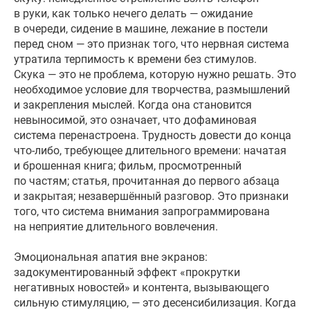
в руки, как только нечего делать — ожидание
в очереди, сидение в машине, лежание в постели
перед сном — это признак того, что нервная система
утратила терпимость к времени без стимулов.
Скука — это не проблема, которую нужно решать. Это
необходимое условие для творчества, размышлений
и закрепления мыслей. Когда она становится
невыносимой, это означает, что дофаминовая
система перенастроена. Трудность довести до конца
что-либо, требующее длительного времени: начатая
и брошенная книга; фильм, просмотренный
по частям; статья, прочитанная до первого абзаца
и закрытая; незавершённый разговор. Это признаки
того, что система внимания запрограммирована
на неприятие длительного вовлечения.
Эмоциональная апатия вне экранов:
задокументированный эффект «прокрутки
негативных новостей» и контента, вызывающего
сильную стимуляцию, — это десенсибилизация. Когда