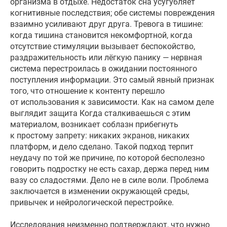
организма в отдыхе. Недостаток сна усугубляет
когнитивные последствия; обе системы повреждения
взаимно усиливают друг друга. Тревога в тишине:
когда тишина становится некомфортной, когда
отсутствие стимуляции вызывает беспокойство,
раздражительность или лёгкую панику — нервная
система перестроилась в ожидании постоянного
поступления информации. Это самый явный признак
того, что отношение к контенту перешло
от использования к зависимости. Как на самом деле
выглядит защита Когда сталкиваешься с этим
материалом, возникает соблазн прибегнуть
к простому запрету: никаких экранов, никаких
платформ, и дело сделано. Такой подход терпит
неудачу по той же причине, по которой бесполезно
говорить подростку не есть сахар, держа перед ним
вазу со сладостями. Дело не в силе воли. Проблема
заключается в изменении окружающей среды,
привычек и нейрологической перестройке.
Исследования неизменно подтверждают, что нужно