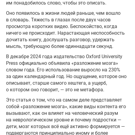
им понадобилось слово, чтобы это описать.
Оно появилось в жизни людей раньше, чем вошло
в словарь. Тяжесть в глазах после двух часов
просмотра коротких видео. Беспокойство, когда
ничего не происходит. Нарастающая неспособность
дочитать книгу, дослушать разговор, удержать
мысль, требующую более одиннадцати секунд.
В декабре 2024 года издательство Oxford University
Press официально объявила «разложение мозга»
словом года. Его использование выросло на 230%
за один календарный год. Но ощущение, которое оно
описывает, старше самого хештега, а ущерб,
о котором оно говорит, — это не метафора.
Это статья о том, что на самом деле представляет
собой «разложение мозга», какие виды контента его
вызывают, как он влияет на человеческий разум
на неврологическом уровне и почему подростки —
дети, мозг которых всё ещё активно формируется —
подвергаются принципиально иному и более