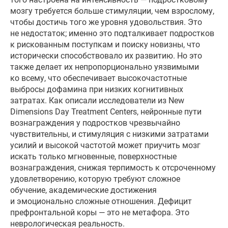
мозгу требуется больше стимуляции, чем взрослому,
чтобы достичь того же уровня удовольствия. Это
не недостаток; именно это подталкивает подростков
к рискованным поступкам и поиску новизны, что
исторически способствовало их развитию. Но это
также делает их непропорционально уязвимыми
ко всему, что обеспечивает высокочастотные
выбросы дофамина при низких когнитивных
затратах. Как описали исследователи из New
Dimensions Day Treatment Centers, нейронные пути
вознаграждения у подростков чрезвычайно
чувствительны, и стимуляция с низкими затратами
усилий и высокой частотой может приучить мозг
искать только мгновенные, поверхностные
вознаграждения, снижая терпимость к отсроченному
удовлетворению, которую требуют сложное
обучение, академические достижения
и эмоционально сложные отношения. Дефицит
префронтальной коры — это не метафора. Это
неврологическая реальность.