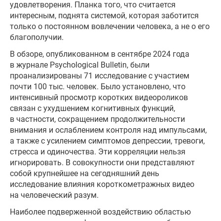
удовлетворения. Планка того, что считается
интересным, поднята системой, которая заботится
только о постоянном вовлечении человека, а не о его
благополучии.
В обзоре, опубликованном в сентябре 2024 года
в журнале Psychological Bulletin, были
проанализированы 71 исследование с участием
почти 100 тыс. человек. Было установлено, что
интенсивный просмотр коротких видеороликов
связан с ухудшением когнитивных функций,
в частности, сокращением продолжительности
внимания и ослаблением контроля над импульсами,
а также с усилением симптомов депрессии, тревоги,
стресса и одиночества. Эти корреляции нельзя
игнорировать. В совокупности они представляют
собой крупнейшее на сегодняшний день
исследование влияния короткометражных видео
на человеческий разум.
Наиболее подверженной воздействию областью