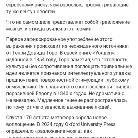
серьёзному риску, чем взрослые, просматривающие
ту же ленту новостей.
Что на самом деле представляет собой «разложение
мозга», и откуда взялся этот термин
Первое зафиксированное употребление этого
выражения происходит из неожиданного источника:
от Генри Дэвида Торо. В своей книге «Уолден»,
изданной в 1854 году, Торо заметил, что готовность
культуры без сопротивления поглощать тривиальные
идеи является признаком интеллектуального упадка:
предпочтение поверхностной стимуляции глубокому
осмыслению. Он сравнил это с картофельной гнилью,
поразившей Европу в 1840-х годах. Не драматично.
Не внезапно. Медленное гниение распространялась
по тому, от чего зависело выживание людей.
Спустя 170 лет эта метафора обрела новое
воплощение. В 2024 году Oxford University Press
определило «разложение мозга» как
«предполагаемое ухудшение психического или