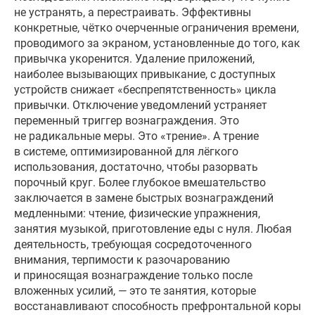
не устранять, а перестраивать. Эффективны
конкретные, чётко очерченные ограничения времени,
проводимого за экраном, установленные до того, как
привычка укоренится. Удаление приложений,
наиболее вызывающих привыкание, с доступных
устройств снижает «беспрепятственность» цикла
привычки. Отключение уведомлений устраняет
переменный триггер вознаграждения. Это
не радикальные меры. Это «трение». А трение
в системе, оптимизированной для лёгкого
использования, достаточно, чтобы разорвать
порочный круг. Более глубокое вмешательство
заключается в замене быстрых вознаграждений
медленными: чтение, физические упражнения,
занятия музыкой, приготовление еды с нуля. Любая
деятельность, требующая сосредоточенного
внимания, терпимости к разочарованию
и приносящая вознаграждение только после
вложенных усилий, — это те занятия, которые
восстанавливают способность префронтальной коры