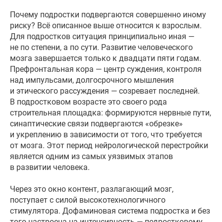
Почему подростки подвергаются совершенно иному
риску? Всё описанное выше относится к взрослым.
Для подростков ситуация принципиально иная —
не по степени, а по сути. Развитие человеческого
мозга завершается только к двадцати пяти годам.
Префронтальная кора — центр суждения, контроля
над импульсами, долгосрочного мышления
и этического рассуждения — созревает последней.
В подростковом возрасте это своего рода
строительная площадка: формируются нервные пути,
синаптические связи подвергаются «обрезке»
и укреплению в зависимости от того, что требуется
от мозга. Этот период нейрологической перестройки
является одним из самых уязвимых этапов
в развитии человека.
Через это окно контент, разлагающий мозг,
поступает с силой высокотехнологичного
стимулятора. Дофаминовая система подростка и без
того настроена на интенсивность — подростковому