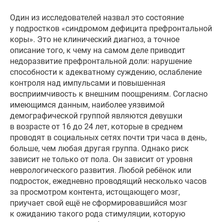
Один из исследователей назвал это состояние
у подростков «синдромом дефицита префронтальной
коры». Это не клинический диагноз, а точное
описание того, к чему на самом деле приводит
недоразвитие префронтальной доли: нарушение
способности к адекватному суждению, ослабление
контроля над импульсами и повышенная
восприимчивость к внешним поощрениям. Согласно
имеющимся данным, наиболее уязвимой
демографической группой являются девушки
в возрасте от 16 до 24 лет, которые в среднем
проводят в социальных сетях почти три часа в день,
больше, чем любая другая группа. Однако риск
зависит не только от пола. Он зависит от уровня
неврологического развития. Любой ребёнок или
подросток, ежедневно проводящий несколько часов
за просмотром контента, истощающего мозг,
приучает свой ещё не сформировавшийся мозг
к ожиданию такого рода стимуляции, которую