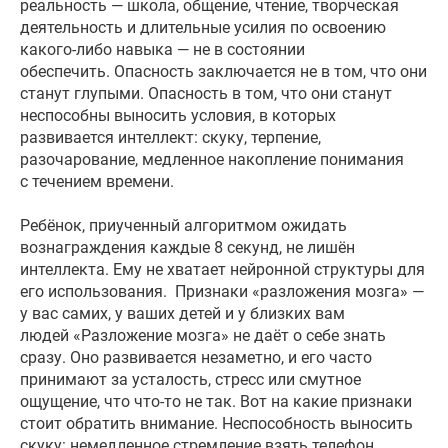
реальность — школа, общение, чтение, творческая
деятельность и длительные усилия по освоению
какого-либо навыка — не в состоянии
обеспечить. Опасность заключается не в том, что они
станут глупыми. Опасность в том, что они станут
неспособны выносить условия, в которых
развивается интеллект: скуку, терпение,
разочарование, медленное накопление понимания
с течением времени.
Ребёнок, приученный алгоритмом ожидать
вознаграждения каждые 8 секунд, не лишён
интеллекта. Ему не хватает нейронной структуры для
его использования. Признаки «разложения мозга» —
у вас самих, у ваших детей и у близких вам
людей «Разложение мозга» не даёт о себе знать
сразу. Оно развивается незаметно, и его часто
принимают за усталость, стресс или смутное
ощущение, что что-то не так. Вот на какие признаки
стоит обратить внимание. Неспособность выносить
скуку: немедленное стремление взять телефон