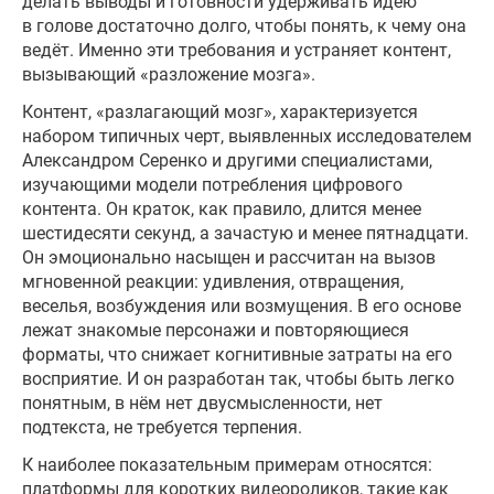
делать выводы и готовности удерживать идею
в голове достаточно долго, чтобы понять, к чему она
ведёт. Именно эти требования и устраняет контент,
вызывающий «разложение мозга».
Контент, «разлагающий мозг», характеризуется
набором типичных черт, выявленных исследователем
Александром Серенко и другими специалистами,
изучающими модели потребления цифрового
контента. Он краток, как правило, длится менее
шестидесяти секунд, а зачастую и менее пятнадцати.
Он эмоционально насыщен и рассчитан на вызов
мгновенной реакции: удивления, отвращения,
веселья, возбуждения или возмущения. В его основе
лежат знакомые персонажи и повторяющиеся
форматы, что снижает когнитивные затраты на его
восприятие. И он разработан так, чтобы быть легко
понятным, в нём нет двусмысленности, нет
подтекста, не требуется терпения.
К наиболее показательным примерам относятся:
платформы для коротких видеороликов, такие как