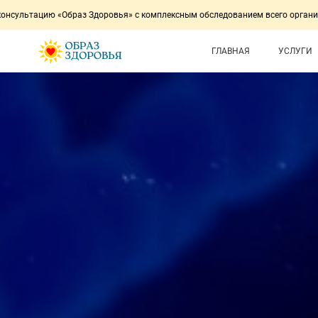
Образ Здоровья» с комплексным обследованием всего организма за 1 час.
ГЛАВНАЯ
УСЛУГИ