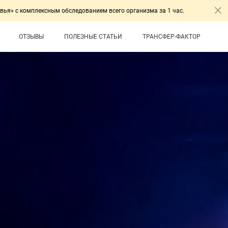
сным обследованием всего организма за 1 час.
Приглаш
ОТЗЫВЫ
ПОЛЕЗНЫЕ СТАТЬИ
ТРАНСФЕР-ФАКТОР