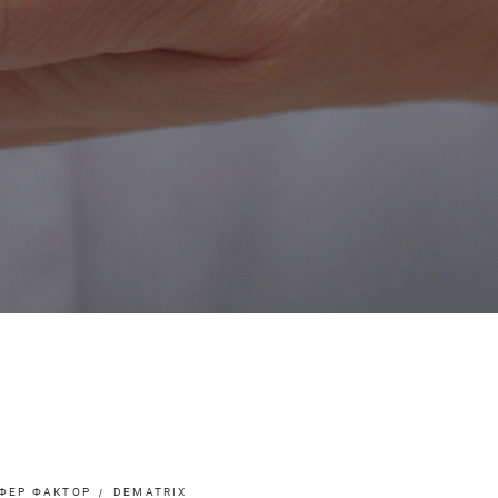
ФЕР ФАКТОР
DEMATRIX