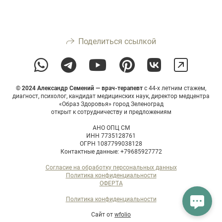
Поделиться ссылкой
© 2024 Александр
Семений
—
врач-терапевт
с 44-х летним стажем,
диагност, психолог, кандидат медицинских наук, директор медцентра
«Образ Здоровья» город Зеленоград
открыт к сотрудничеству и предложениям
АНО ОПЦ СМ
ИНН 7735128761
ОГРН 1087799038128
Контактные данные: +79685927772
Согласие на обработку персональных данных
Политика конфиденциальности
ОФЕРТА
Политика конфиденциальности
Сайт от
wfolio